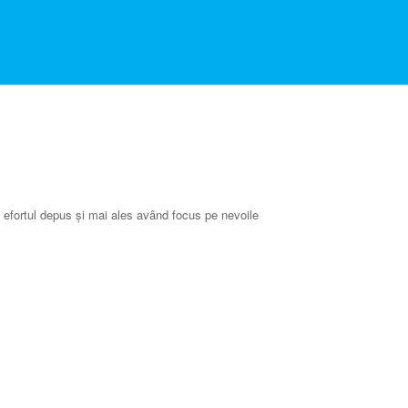
ul, efortul depus și mai ales având focus pe nevoile