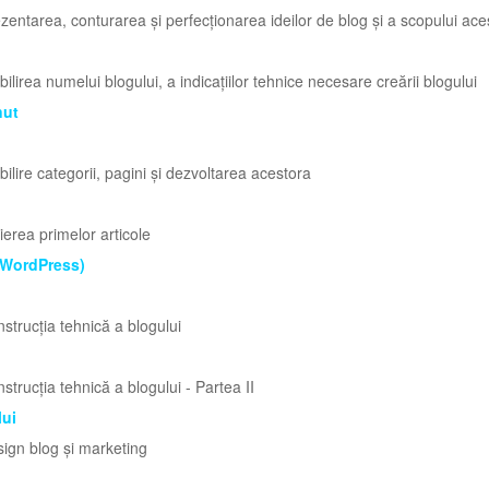
entarea, conturarea și perfecționarea ideilor de blog și a scopului aces
lirea numelui blogului, a indicațiilor tehnice necesare creării blogului
nut
ilire categorii, pagini și dezvoltarea acestora
erea primelor articole
(WordPress)
trucția tehnică a blogului
trucția tehnică a blogului - Partea II
lui
ign blog și marketing